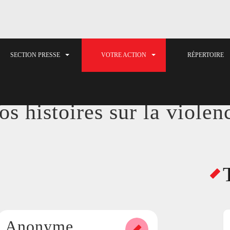
SECTION PRESSE
VOTRE ACTION
RÉPERTOIRE
os histoires sur la violen
Anonyme
SÉLECTIONNEZ VOTRE