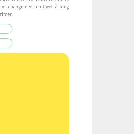
 un changement culturel à long
primer.