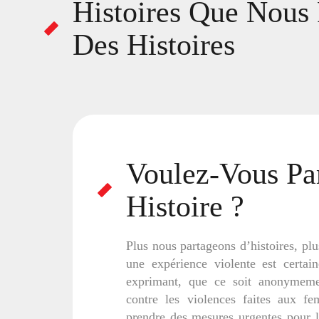
Histoires Que Nous 
Des Histoires
Voulez-Vous Par
Histoire ?
Plus nous partageons d’histoires, pl
une expérience violente est certai
exprimant, que ce soit anonymem
contre les violences faites aux fe
prendre des mesures urgentes pour lu