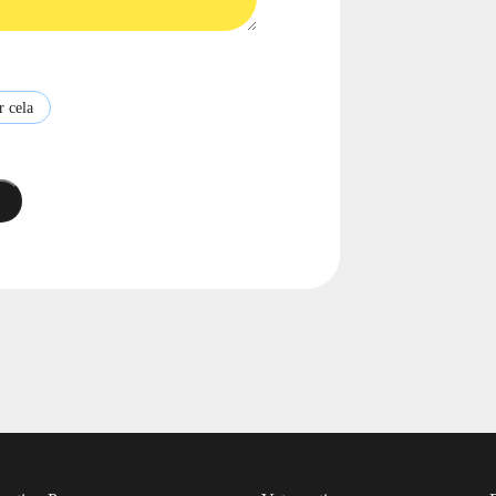
r cela