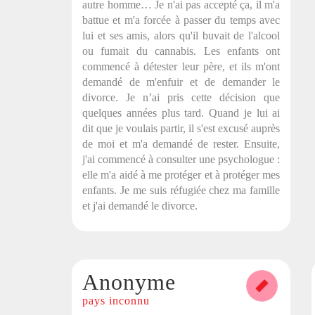
autre homme… Je n'ai pas accepté ça, il m'a
battue et m'a forcée à passer du temps avec
lui et ses amis, alors qu'il buvait de l'alcool
ou fumait du cannabis. Les enfants ont
commencé à détester leur père, et ils m'ont
demandé de m'enfuir et de demander le
divorce. Je n’ai pris cette décision que
quelques années plus tard. Quand je lui ai
dit que je voulais partir, il s'est excusé auprès
de moi et m'a demandé de rester. Ensuite,
j'ai commencé à consulter une psychologue :
elle m'a aidé à me protéger et à protéger mes
enfants. Je me suis réfugiée chez ma famille
et j'ai demandé le divorce.
Anonyme
pays inconnu