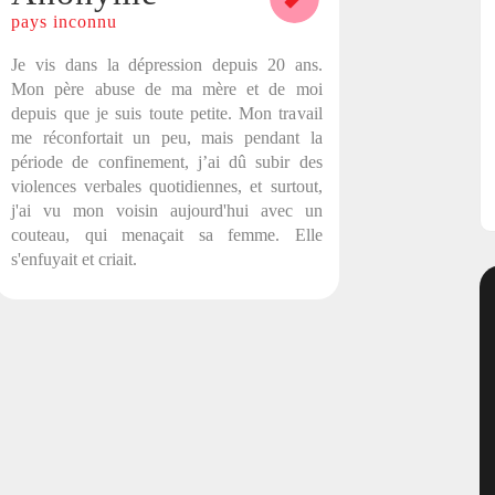
HASHTAG ET PARTAGEZ
pays inconnu
VOTRE HISTOIRE
Je vis dans la dépression depuis 20 ans.
Mon père abuse de ma mère et de moi
depuis que je suis toute petite. Mon travail
me réconfortait un peu, mais pendant la
période de confinement, j’ai dû subir des
violences verbales quotidiennes, et surtout,
Copier
j'ai vu mon voisin aujourd'hui avec un
couteau, qui menaçait sa femme. Elle
s'enfuyait et criait.