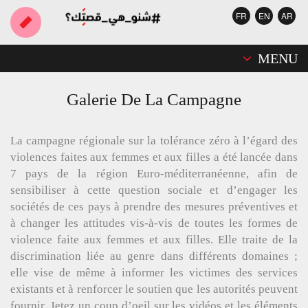
FR
EN
AR
MENU
Galerie De La Campagne
La campagne régionale sur la tolérance zéro à l’égard des
violences faites aux femmes et aux filles a été lancée dans
7 pays de la région Euro-méditerranéenne, afin de
sensibiliser à cette question sociale et d’engager les
sociétés de ces pays à prendre des mesures préventives et
à changer les attitudes vis-à-vis de toutes les formes de
violence faite aux femmes et aux filles. Elle traite de la
discrimination liée au genre dans différents domaines ;
elle vise de même à informer les victimes des services
existants et à renforcer le soutien que les autorités peuvent
fournir. Jetez un coup d’oeil sur les vidéos et les éléments